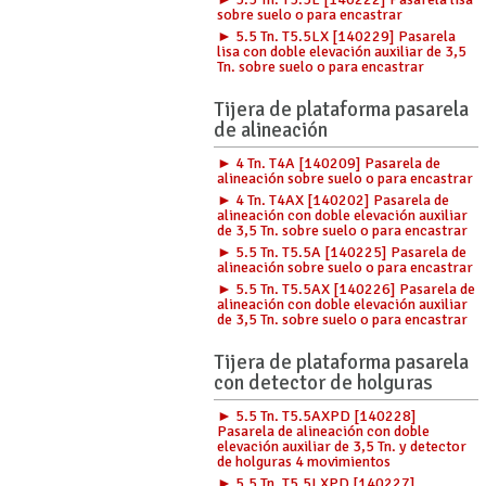
sobre suelo o para encastrar
► 5.5 Tn. T5.5LX [140229] Pasarela
lisa con doble elevación auxiliar de 3,5
Tn. sobre suelo o para encastrar
Tijera de plataforma pasarela
de alineación
► 4 Tn. T4A [140209] Pasarela de
alineación sobre suelo o para encastrar
► 4 Tn. T4AX [140202] Pasarela de
alineación con doble elevación auxiliar
de 3,5 Tn. sobre suelo o para encastrar
► 5.5 Tn. T5.5A [140225] Pasarela de
alineación sobre suelo o para encastrar
► 5.5 Tn. T5.5AX [140226] Pasarela de
alineación con doble elevación auxiliar
de 3,5 Tn. sobre suelo o para encastrar
Tijera de plataforma pasarela
con detector de holguras
► 5.5 Tn. T5.5AXPD [140228]
Pasarela de alineación con doble
elevación auxiliar de 3,5 Tn. y detector
de holguras 4 movimientos
► 5.5 Tn. T5.5LXPD [140227]