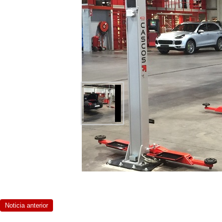
IMG_2777-MINIJPG | 124.29 Kb | img_2777-min
Noticia anterior