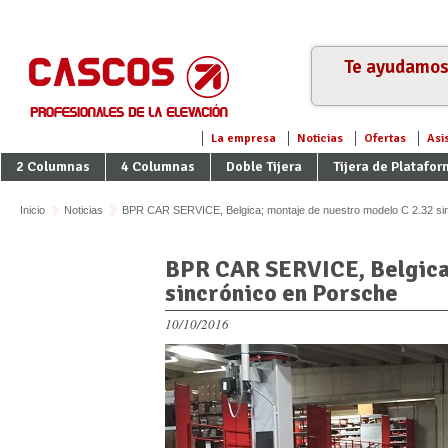
Te ayudamos 
La empresa
Noticias
Ofertas
Asi
2 Columnas
4 Columnas
Doble Tijera
Tijera de Platafo
Inicio
Noticias
BPR CAR SERVICE, Belgica; montaje de nuestro modelo C 2.32 si
BPR CAR SERVICE, Belgica;
sincrónico en Porsche
10/10/2016