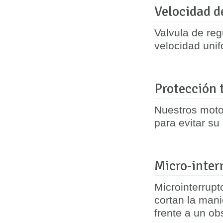
Velocidad d
Valvula de re
velocidad uni
Protección 
Nuestros moto
para evitar su
Micro-inter
Microinterrup
cortan la mani
frente a un ob