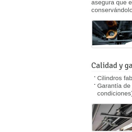
asegura que el
conservándolo 
Calidad y g
Cilindros fa
Garantía d
condiciones