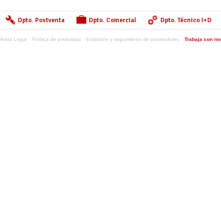
Dpto. Postventa
Dpto. Comercial
Dpto. Técnico I+D
Aviso Legal
Política de privacidad
Evalución y seguimiento de proveedores
Trabaja con no