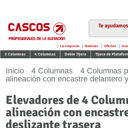
Te ayudamos 
La empresa
Noticias
Ofertas
Asi
2 Columnas
4 Columnas
Doble Tijera
Tijera de Platafo
Inicio
4 Columnas
4 Columnas p
alineación con encastre delantero y
Elevadores de 4 Column
alineación con encastr
deslizante trasera