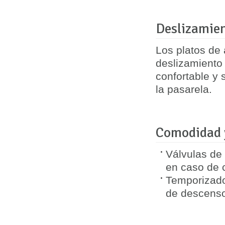
Deslizamien
Los platos de
deslizamiento 
confortable y 
la pasarela.
Comodidad y
Válvulas de
en caso de c
Temporizado
de descenso