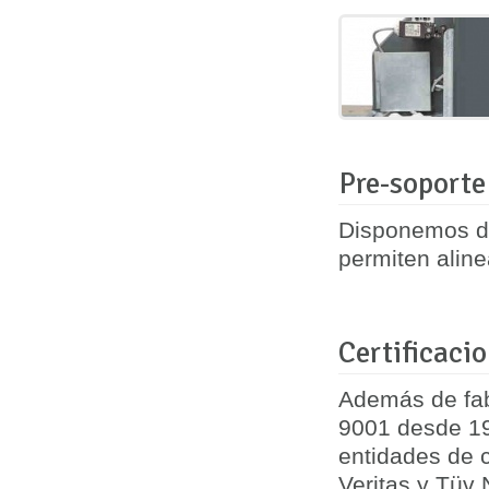
Pre-soporte
Disponemos de
permiten aline
Certificaci
Además de fab
9001 desde 19
entidades de c
Veritas y Tüv