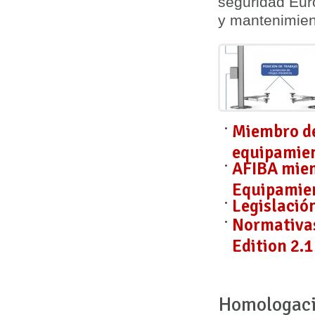
seguridad Eur
y mantenimie
Miembro de
equipamien
AFIBA miem
Equipamien
Legislació
Normativas
Edition 2.1
Homologaci