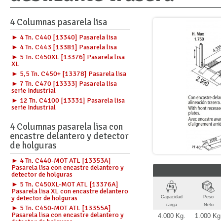
4 Columnas pasarela lisa
► 4 Tn. C440 [13340] Pasarela lisa
► 4 Tn. C443 [13381] Pasarela lisa
► 5 Tn. C450XL [13376] Pasarela lisa
XL
► 5,5 Tn. C450+ [13378] Pasarela lisa
► 7 Tn. C470 [13333] Pasarela lisa
serie Industrial
► 12 Tn. C4100 [13331] Pasarela lisa
serie Industrial
4 Columnas pasarela lisa con
encastre delantero y detector
de holguras
► 4 Tn. C440-MOT ATL [13353A]
Pasarela lisa con encastre delantero y
detector de holguras
► 5 Tn. C450XL-MOT ATL [13376A]
Pasarela lisa XL con encastre delantero
y detector de holguras
Capacidad
Peso
carga
Neto
► 5 Tn. C450-MOT ATL [13355A]
Pasarela lisa con encastre delantero y
4.000 Kg.
1.000 Kg