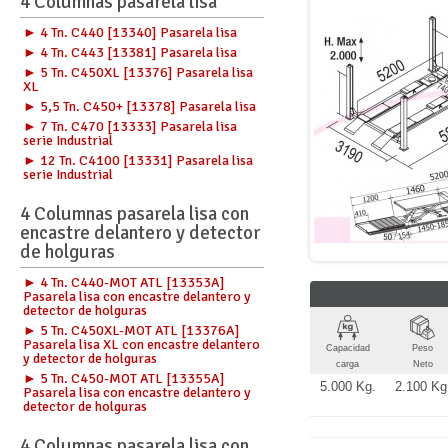
4 Columnas pasarela lisa
► 4 Tn. C440 [13340] Pasarela lisa
► 4 Tn. C443 [13381] Pasarela lisa
► 5 Tn. C450XL [13376] Pasarela lisa
XL
► 5,5 Tn. C450+ [13378] Pasarela lisa
► 7 Tn. C470 [13333] Pasarela lisa
serie Industrial
► 12 Tn. C4100 [13331] Pasarela lisa
serie Industrial
4 Columnas pasarela lisa con
encastre delantero y detector
de holguras
► 4 Tn. C440-MOT ATL [13353A]
Pasarela lisa con encastre delantero y
detector de holguras
► 5 Tn. C450XL-MOT ATL [13376A]
Pasarela lisa XL con encastre delantero
Capacidad
Peso
y detector de holguras
carga
Neto
► 5 Tn. C450-MOT ATL [13355A]
5.000 Kg.
2.100 Kg
Pasarela lisa con encastre delantero y
detector de holguras
4 Columnas pasarela lisa con