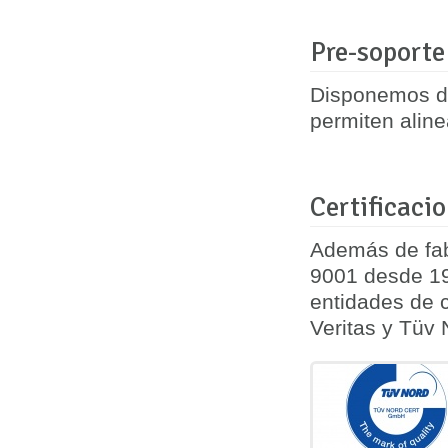
Pre-soporte
Disponemos de
permiten aline
Certificaci
Además de fab
9001 desde 19
entidades de c
Veritas y Tüv