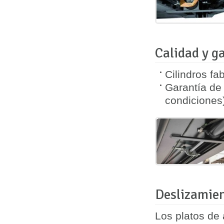
Calidad y g
Cilindros fa
Garantía d
condiciones
Deslizamien
Los platos de