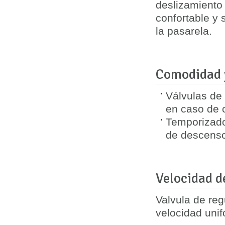
deslizamiento 
confortable y 
la pasarela.
Comodidad y
Válvulas de
en caso de c
Temporizado
de descenso
Velocidad d
Valvula de re
velocidad uni