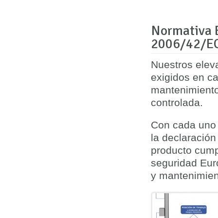
Normativa E
2006/42/E
Nuestros elev
exigidos en
ca
mantenimiento
controlada.
Con cada uno 
la
declaración
producto cump
seguridad Eur
y mantenimie