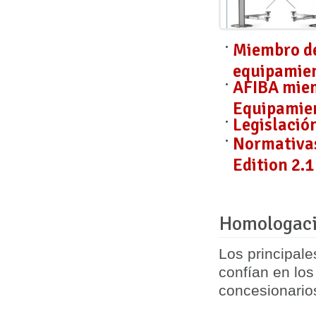
Miembro de
equipamien
AFIBA miem
Equipamien
Legislació
Normativas
Edition 2.1
Homologaci
Los principal
confían en lo
concesionario