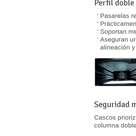
Perfil doble
Pasarelas r
Prácticamen
Soportan me
Aseguran una
alineación y
Seguridad m
Cascos prioriz
columna
dobl