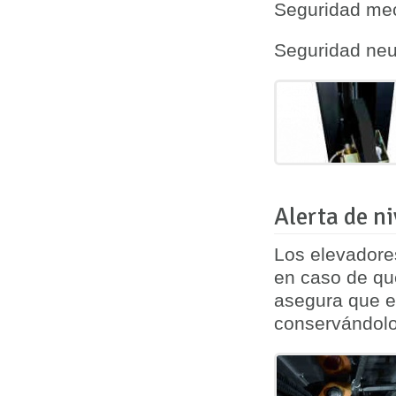
Seguridad mec
Seguridad neu
Alerta de n
Los elevadore
en caso de qu
asegura que el
conservándolo 