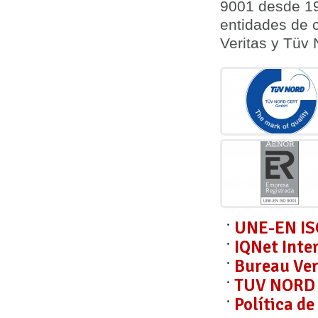
9001 desde 19
entidades de c
Veritas y Tüv
UNE-EN IS
IQNet Inte
Bureau Ver
TUV NORD C
Política d