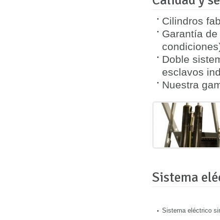
Calidad y se
Cilindros fa
Garantía de 
condiciones
Doble sistem
esclavos in
Nuestra gam
Sistema elé
Sistema eléctrico sim