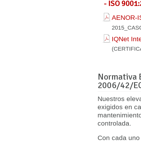
- ISO 9001:
AENOR-IS
2015_CAS
IQNet Int
(CERTIFI
Normativa E
2006/42/E
Nuestros elev
exigidos en
ca
mantenimiento
controlada.
Con cada uno 