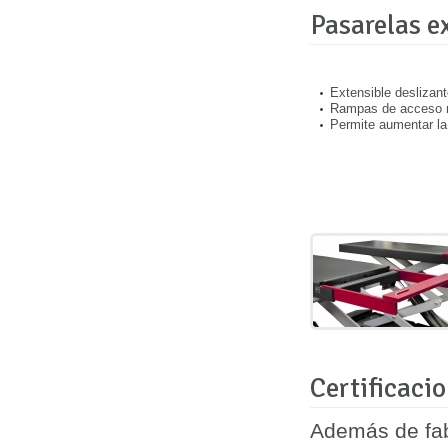
Pasarelas e
Extensible deslizan
Rampas de acceso m
Permite aumentar la 
Certificaci
Además de fab