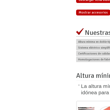
Mostrar accesorios
Nuestras
Altura mínima en doble ti
Sistema eléctrico simplif
Certificaciones de calida
Homologaciones de fabr
Altura míni
La altura m
idónea para 