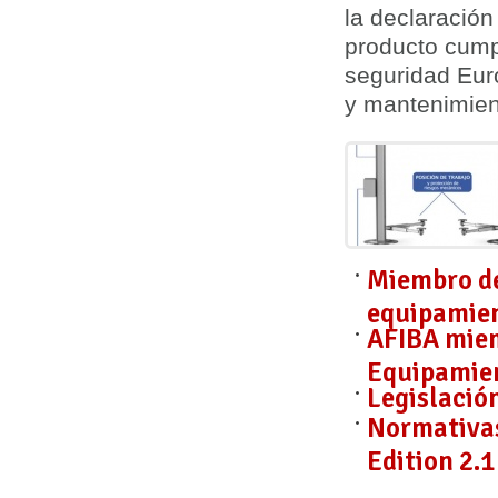
la
declaración
producto cump
seguridad Eur
y mantenimie
Miembro de
equipamien
AFIBA miem
Equipamien
Legislació
Normativas
Edition 2.1