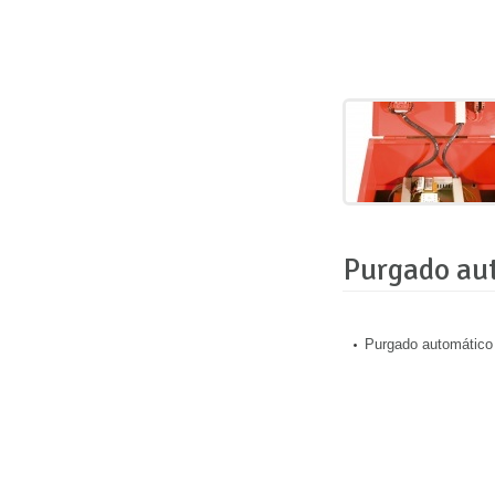
Purgado au
Purgado automático 