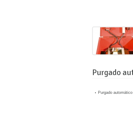
Purgado au
Purgado automático 