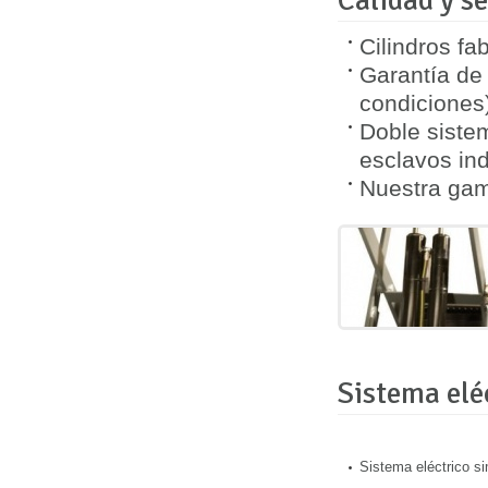
Calidad y se
Cilindros fa
Garantía de 
condiciones
Doble sistem
esclavos in
Nuestra gam
Sistema elé
Sistema eléctrico sim