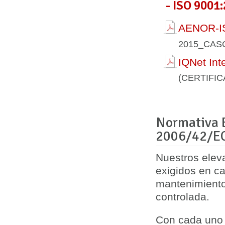
- ISO 9001:
AENOR-IS
2015_CAS
IQNet Int
(CERTIFI
Normativa E
2006/42/E
Nuestros elev
exigidos en
ca
mantenimiento
controlada.
Con cada uno 