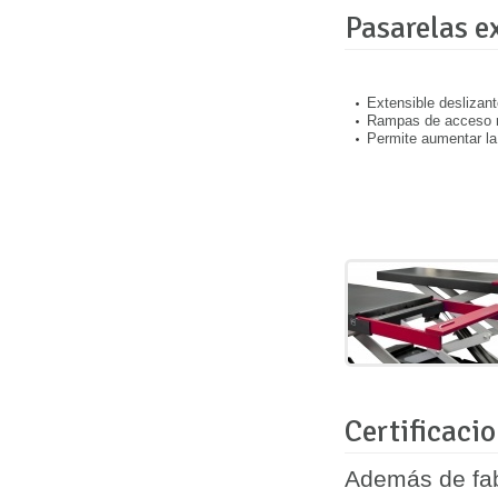
Pasarelas e
Extensible deslizan
Rampas de acceso m
Permite aumentar la 
Certificaci
Además de fab