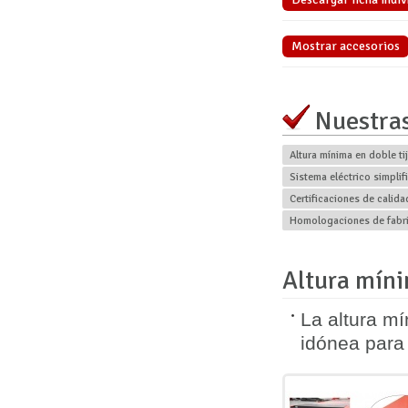
Mostrar accesorios
Nuestras
Altura mínima en doble ti
Sistema eléctrico simplif
Certificaciones de calida
Homologaciones de fabr
Altura míni
La altura m
idónea para 