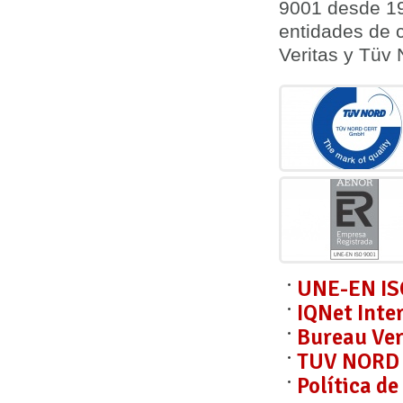
9001 desde 19
entidades de c
Veritas y Tüv
UNE-EN IS
IQNet Inte
Bureau Ver
TUV NORD C
Política d