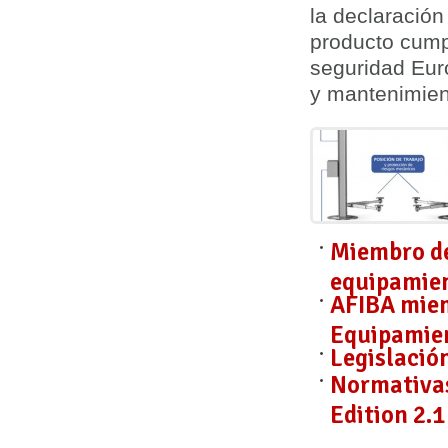
la
declaración
producto cump
seguridad Eur
y mantenimie
Miembro de
equipamien
AFIBA miem
Equipamien
Legislació
Normativas
Edition 2.1